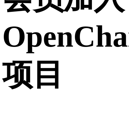
OpenCha
项目