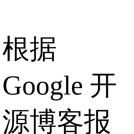
根据
Google 开
源博客报