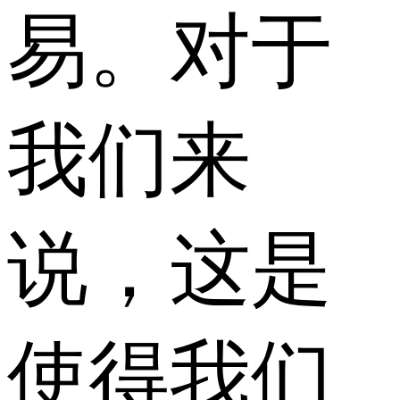
易。对于
我们来
说，这是
使得我们