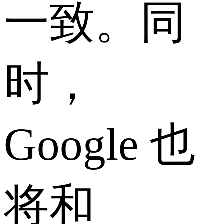
一致。同
时，
Google 也
将和