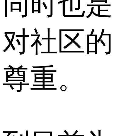
同时也是
对社区的
尊重。