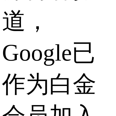
道，
Google已
作为白金
会员加入