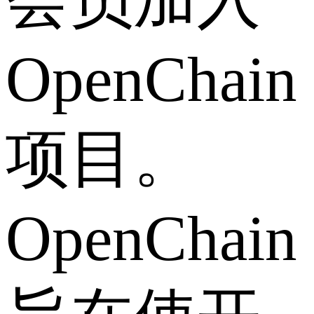
OpenChain
项目。
OpenChain