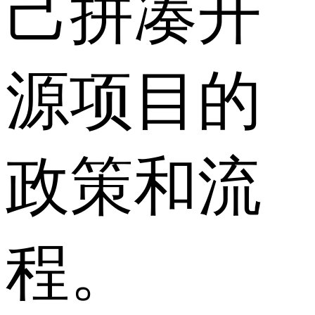
己拼凑开
源项目的
政策和流
程。