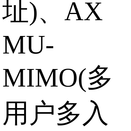
址)、AX
MU-
MIMO(多
用户多入