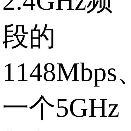
2.4GHz频
段的
1148Mbps
一个5GHz