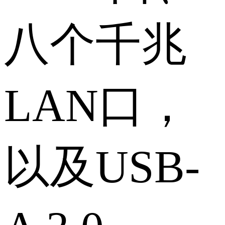
八个千兆
LAN口，
以及USB-