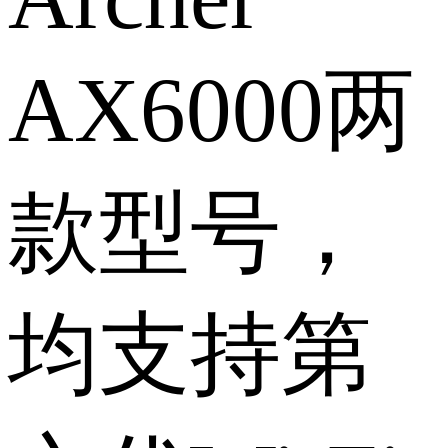
AX6000两
款型号，
均支持第