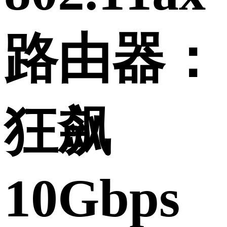
路由器：
狂飙
10Gbps