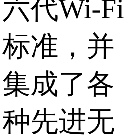
六代Wi-Fi
标准，并
集成了各
种先进无