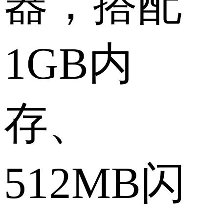
器，搭配
1GB内
存、
512MB闪