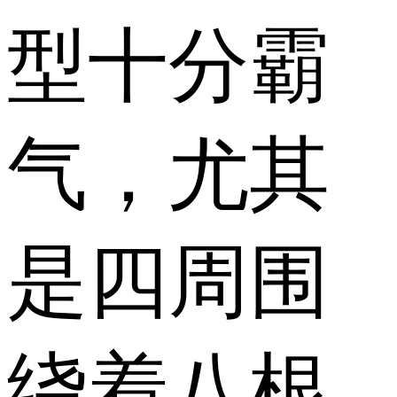
型十分霸
气，尤其
是四周围
绕着八根