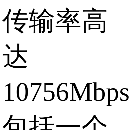
传输率高
达
10756Mbp
包括一个