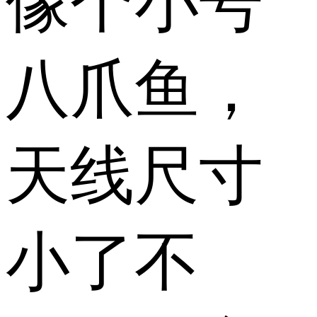
像个小号
八爪鱼，
天线尺寸
小了不