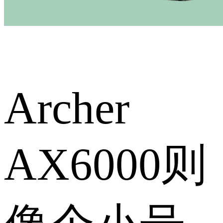
Archer
AX6000则