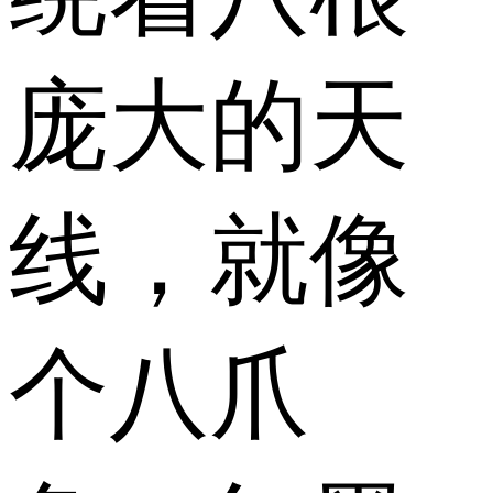
庞大的天
线，就像
个八爪