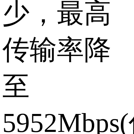
少，最高
传输率降
至
5952Mbps