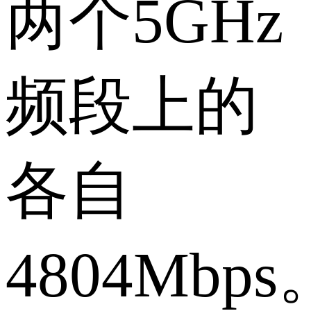
两个5GHz
频段上的
各自
4804Mbps