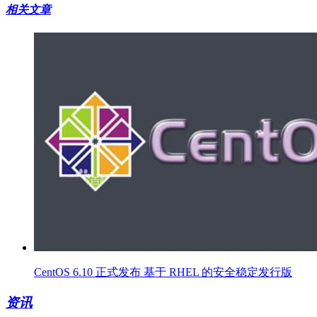
相关文章
CentOS 6.10 正式发布 基于 RHEL 的安全稳定发行版
资讯