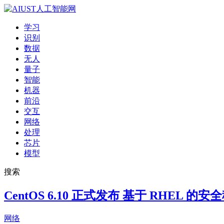
学习
识别
数据
无人
量子
智能
机器
前沿
交互
网络
处理
芯片
模型
搜索
CentOS 6.10 正式发布 基于 RHEL 的
网络