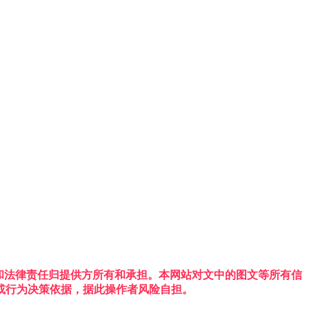
权利和法律责任归提供方所有和承担。本网站对文中的图文等所有信
或行为决策依据，据此操作者风险自担。