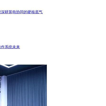
股深耕算电协同的硬核底气
操作系统未来