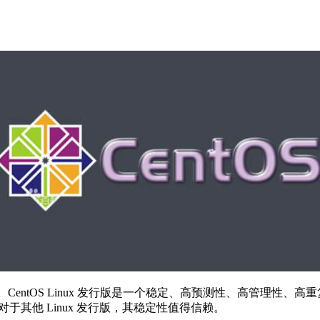
构的设备。CentOS Linux 发行版是一个稳定、高预测性、高管理性、高重复
对于其他 Linux 发行版，其稳定性值得信赖。