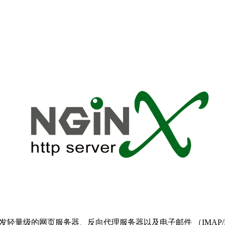
Sysoev所开发轻量级的网页服务器、反向代理服务器以及电子邮件 （