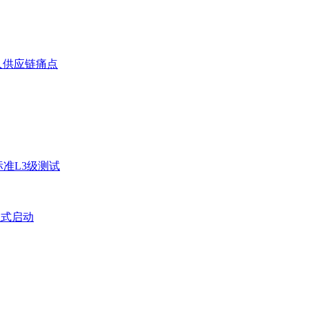
人供应链痛点
准L3级测试
正式启动