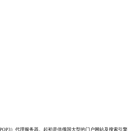
IMAP/POP3）代理服务器。起初是供俄国大型的门户网站及搜索引擎