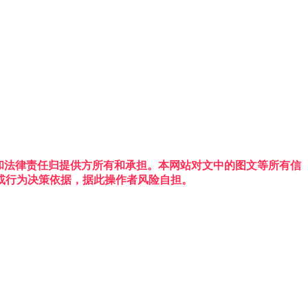
权利和法律责任归提供方所有和承担。本网站对文中的图文等所有信
或行为决策依据，据此操作者风险自担。