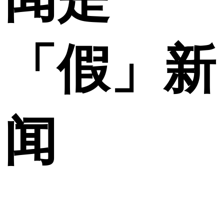
「假」新
闻