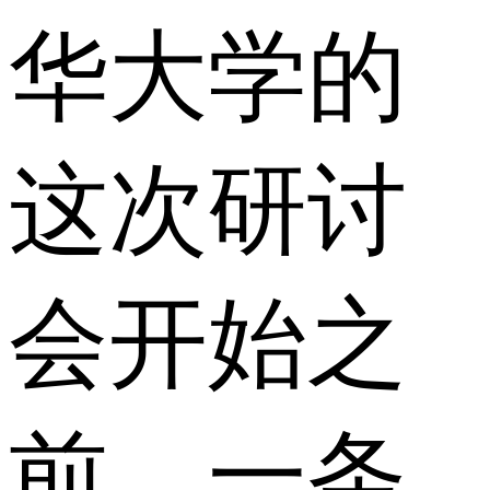
华大学的
这次研讨
会开始之
前，一条