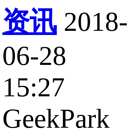
资讯
2018-
06-28
15:27
GeekPark