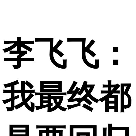
李飞飞：
我最终都