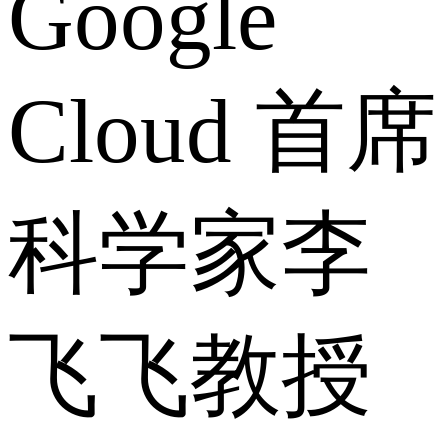
Google
Cloud 首席
科学家李
飞飞教授