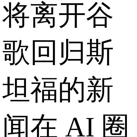
将离开谷
歌回归斯
坦福的新
闻在 AI 圈