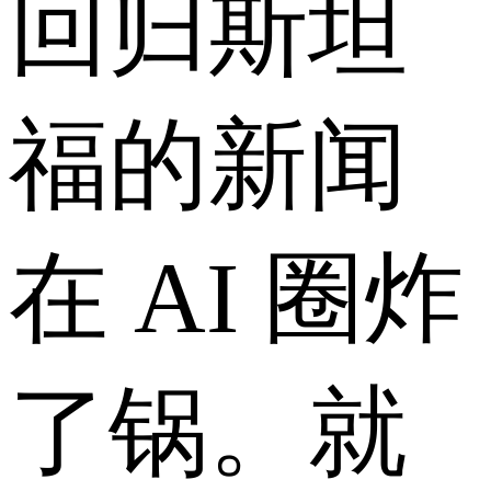
回归斯坦
福的新闻
在 AI 圈炸
了锅。就