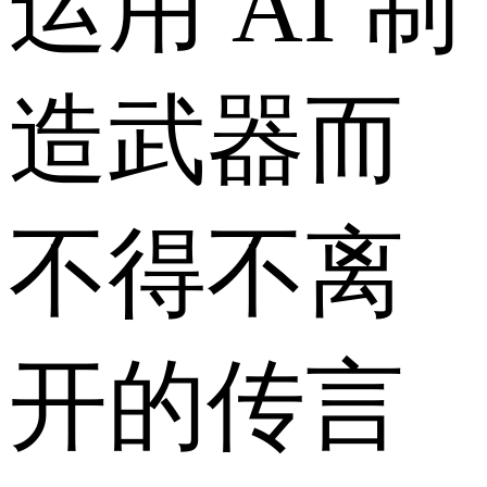
运用 AI 制
造武器而
不得不离
开的传言