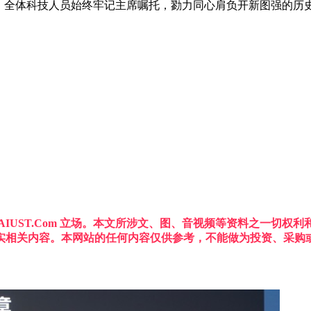
略，全体科技人员始终牢记主席嘱托，勠力同心肩负开新图强的历
IUST.Com 立场。本文所涉文、图、音视频等资料之一切
实相关内容。本网站的任何内容仅供参考，不能做为投资、采购