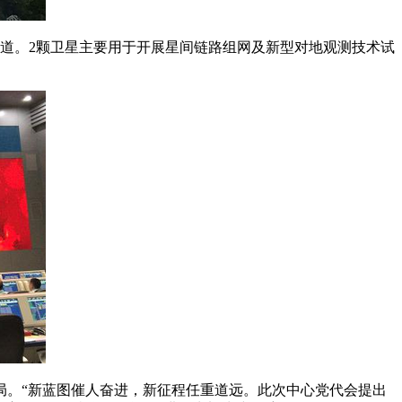
定轨道。2颗卫星主要用于开展星间链路组网及新型对地观测技术试
局。“新蓝图催人奋进，新征程任重道远。此次中心党代会提出