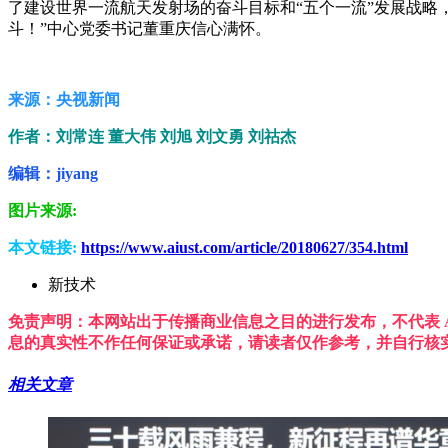
了建设世界一流航天发射场的奋斗目标和“五个一流”发展战
斗！”中心党委书记董重庆信心满怀。
来源：央视新闻
作者：刘常连 董大伟 刘旭 刘文勇 刘祜杰
编辑：jiyang
图片来源:
本文链接:
https://www.aiust.com/article/20180627/354.html
新技术
免责声明：本网站出于传播商业信息之目的进行发布，不代表 A
息的真实性不作任何保证或承诺，请读者仅作参考，并自行核
相关文章