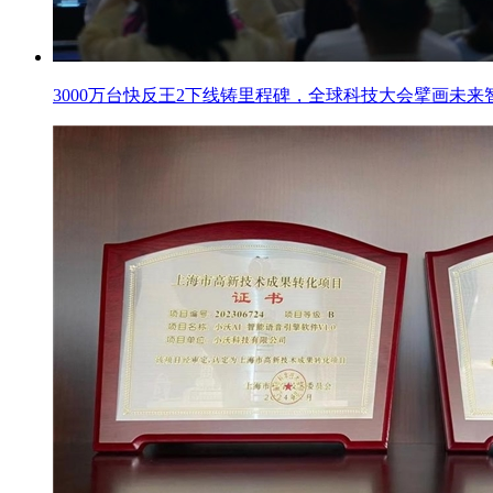
3000万台快反王2下线铸里程碑，全球科技大会擘画未来