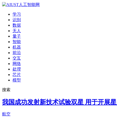
学习
识别
数据
无人
量子
智能
机器
前沿
交互
网络
处理
芯片
模型
搜索
我国成功发射新技术试验双星 用于开展
航空