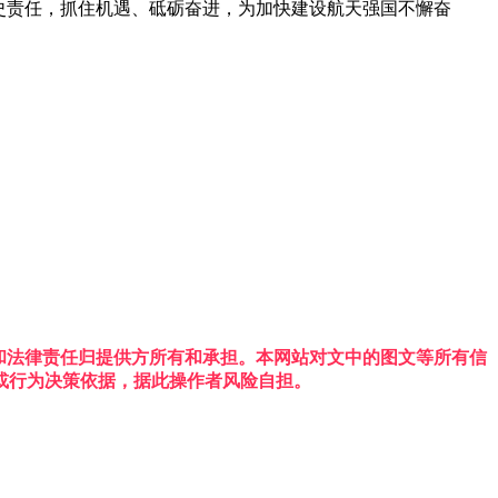
史责任，抓住机遇、砥砺奋进，为加快建设航天强国不懈奋
权利和法律责任归提供方所有和承担。本网站对文中的图文等所有信
或行为决策依据，据此操作者风险自担。