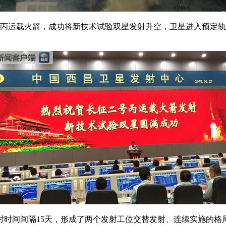
长征二号丙运载火箭，成功将新技术试验双星发射升空，卫星进入预
时间间隔15天，形成了两个发射工位交替发射、连续实施的格