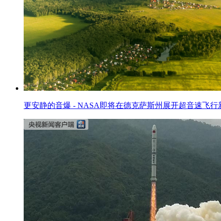
更安静的音爆 - NASA即将在德克萨斯州展开超音速飞行