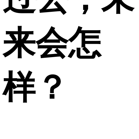
来会怎
样？