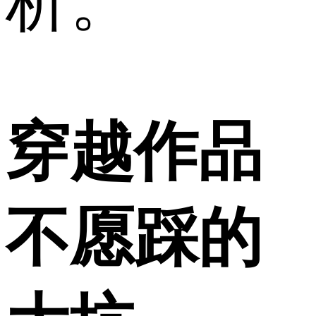
析。
穿越作品
不愿踩的