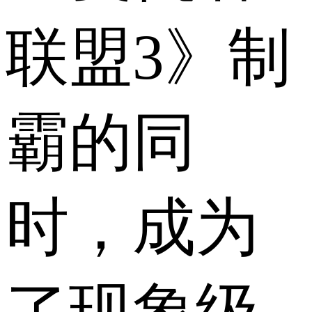
联盟3》制
霸的同
时，成为