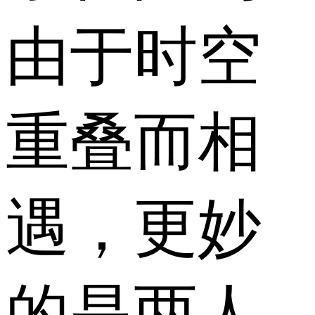
由于时空
重叠而相
遇，更妙
的是两人