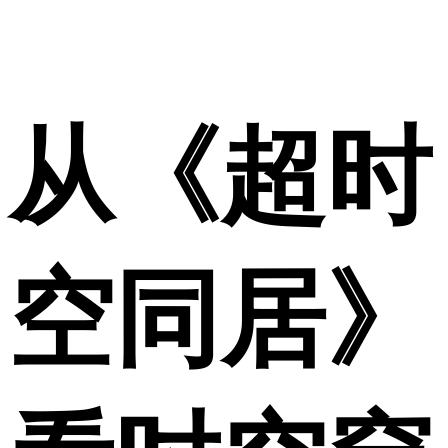
从《超时
空同居》