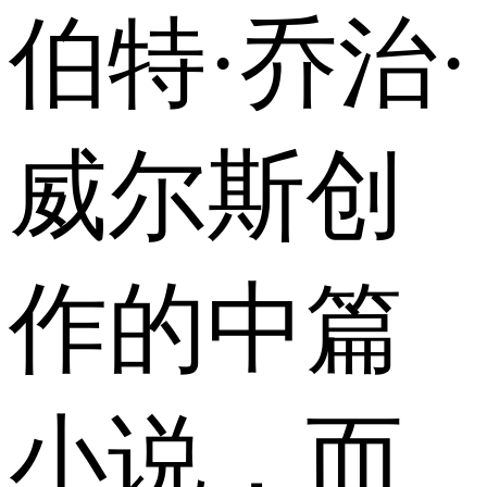
伯特·乔治·
威尔斯创
作的中篇
小说，而