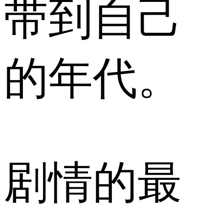
带到自己
的年代。
剧情的最