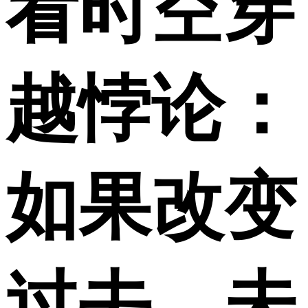
看时空穿
越悖论：
如果改变
过去，未