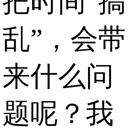
把时间“搞
乱”，会带
来什么问
题呢？我