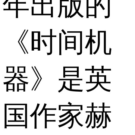
年出版的
《时间机
器》是英
国作家赫