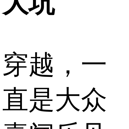
大坑
穿越，一
直是大众