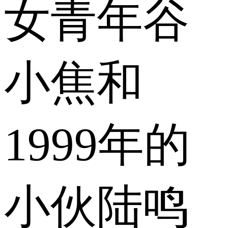
女青年谷
小焦和
1999年的
小伙陆鸣