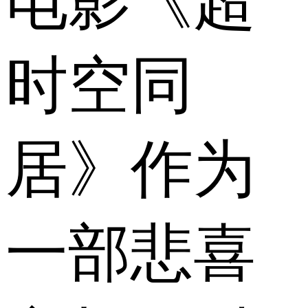
电影《超
时空同
居》作为
一部悲喜