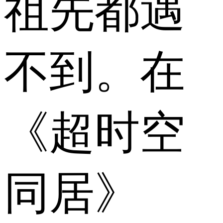
祖先都遇
不到。在
《超时空
同居》