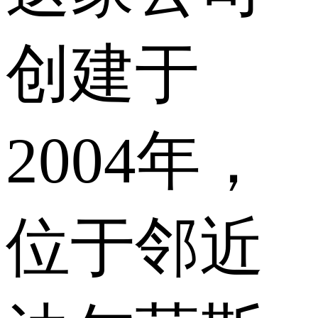
创建于
2004年，
位于邻近