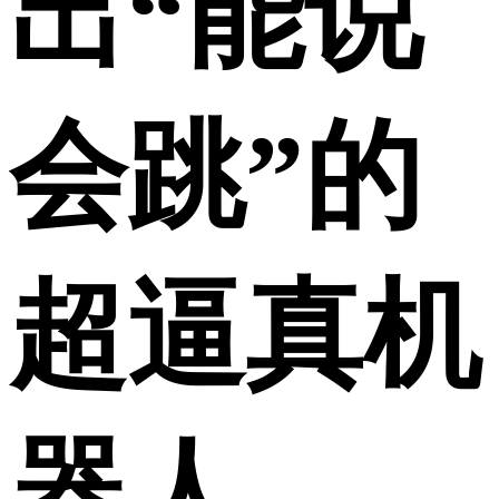
出“能说
会跳”的
超逼真机
器人