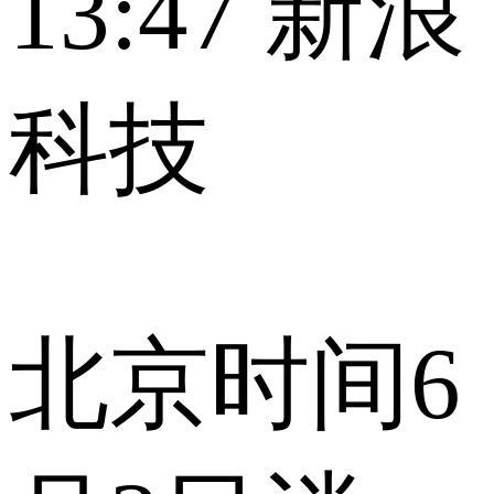
13:47
新浪
科技
北京时间6