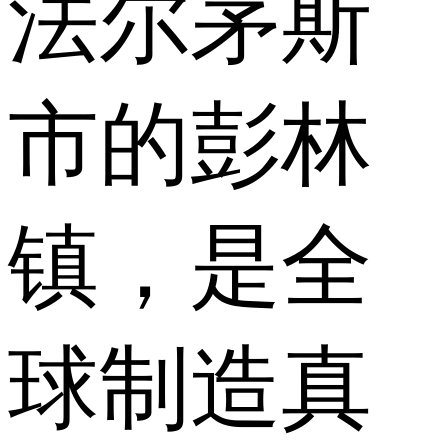
法尔茅斯
市的彭林
镇，是全
球制造真