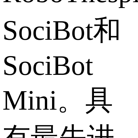
SociBot和
SociBot
Mini。具
有最先进