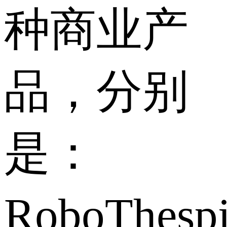
种商业产
品，分别
是：
RoboThesp