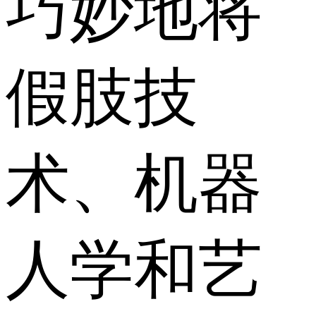
巧妙地将
假肢技
术、机器
人学和艺