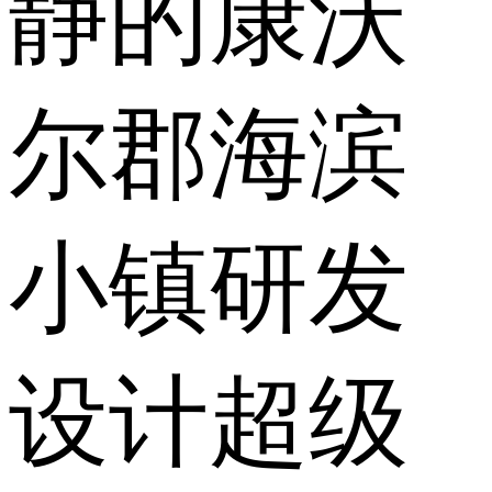
静的康沃
尔郡海滨
小镇研发
设计超级