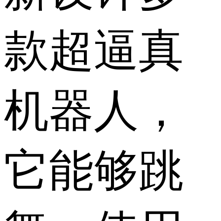
款超逼真
机器人，
它能够跳