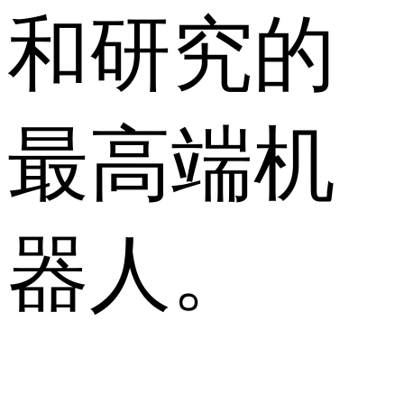
和研究的
最高端机
器人。