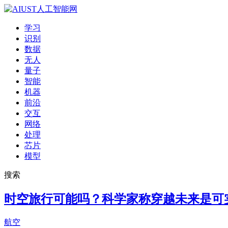
学习
识别
数据
无人
量子
智能
机器
前沿
交互
网络
处理
芯片
模型
搜索
时空旅行可能吗？科学家称穿越未来是可
航空