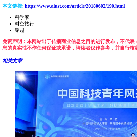
本文链接:
https://www.aiust.com/article/20180602/190.html
科学家
时空旅行
穿越
免责声明：本网站出于传播商业信息之目的进行发布，不代表 A
息的真实性不作任何保证或承诺，请读者仅作参考，并自行核
相关文章