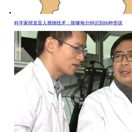
科学家研发盲人视物技术：能够每分钟识别86种形状