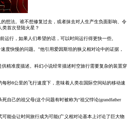
人的想法。谁不想修复过去，或者抹去对人生产生负面影响、令
人类首次登陆火星？
向前运行，如果人们希望的话，可以时间运行得更快一些。
是一个速度快慢的问题。”他引用爱因斯坦的狭义相对论中的证据，
提供精准度描述。科幻小说经常描述时空旅行需要复杂的装置穿
约每秒8公里的飞行速度下，意味着人类在国际空间站的移动速
父母(这个问题有时被称为“祖父悖论(grandfather
式可能会让时间旅行成为可能(广义相对论基本上讨论了巨大物