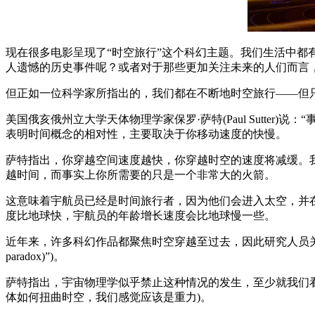
现在很多电影呈现了“时空旅行”这个科幻主题。我们生活中都
人遗憾的历史事件呢？或者对于那些更加关注未来的人们而言
但正如一位科学家所指出的，我们都在不断地时空旅行——但
美国俄亥俄州立大学天体物理学家保罗·萨特(Paul Sutt
表明时间概念的相对性，主要取决于你移动速度的快慢。
萨特指出，你穿越空间速度越快，你穿越时空的速度将减缓。
越时间，而事实上你所需要的只是一个非常大的火箭。
这意味着宇航员已经是时间旅行者，因为他们会进入太空，并
度比地球快，宇航员的年龄增长速度会比地球慢一些。
近年来，许多科幻作品都聚焦时空穿越至过去，因此研究人员关于时
paradox)”)。
萨特指出，宇宙物理学似乎禁止这种情况的发生，至少就我们
体如何扭曲时空，我们感觉应该是重力)。