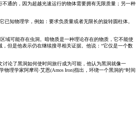
行不通的，因为超越光速运行的物体需要拥有无限质量；另一种
其它已知物理学，例如：要求负质量或者无限长的旋转圆柱体。
暗物质的区域可能存在虫洞。暗物质是一种理论存在的物质，它不能使
域，但是他表示仍在继续搜寻相关证据。他说：“它仅是一个数
》上撰文讨论了黑洞如何使时间旅行成为可能，他认为黑洞就像一
家阿摩司·艾恩(Amos Iron)指出，环绕一个黑洞的“时间