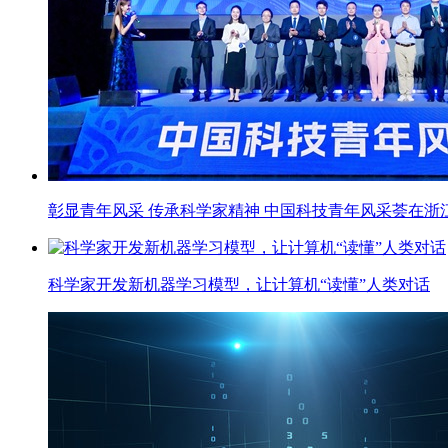
彰显青年风采 传承科学家精神 中国科技青年风采荟在浙
科学家开发新机器学习模型，让计算机“读懂”人类对话