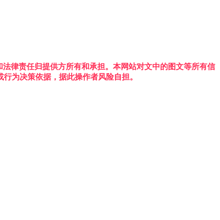
权利和法律责任归提供方所有和承担。本网站对文中的图文等所有信
或行为决策依据，据此操作者风险自担。