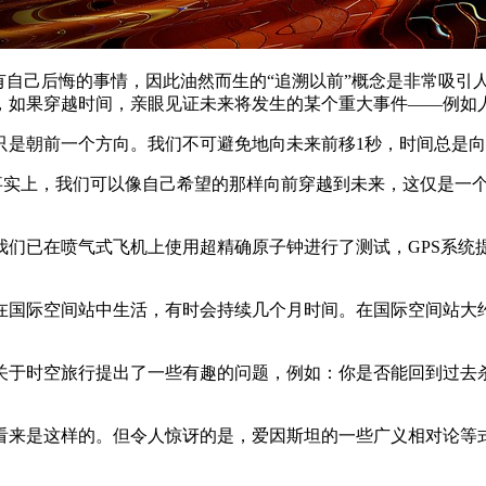
有自己后悔的事情，因此油然而生的“追溯以前”概念是非常吸引
，如果穿越时间，亲眼见证未来将发生的某个重大事件——例如
只是朝前一个方向。我们不可避免地向未来前移1秒，时间总是
er)说：“事实上，我们可以像自己希望的那样向前穿越到未来，这仅
我们已在喷气式飞机上使用超精确原子钟进行了测试，GPS系统
在国际空间站中生活，有时会持续几个月时间。在国际空间站大
空旅行提出了一些有趣的问题，例如：你是否能回到过去杀死自己的祖
看来是这样的。但令人惊讶的是，爱因斯坦的一些广义相对论等