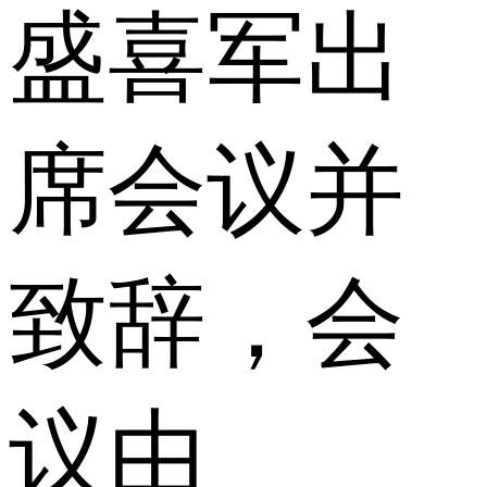
盛喜军出
席会议并
致辞，会
议由