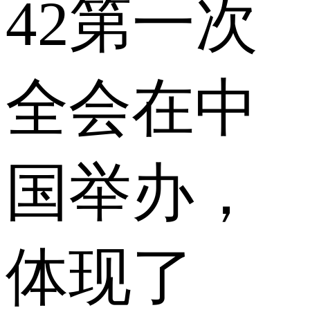
42第一次
全会在中
国举办，
体现了