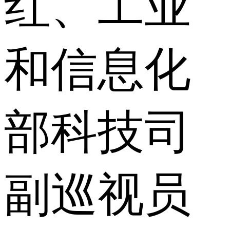
红、工业
和信息化
部科技司
副巡视员