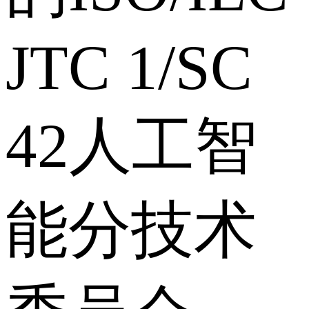
JTC 1/SC
42人工智
能分技术