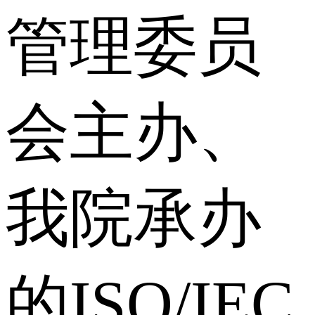
管理委员
会主办、
我院承办
的ISO/IEC