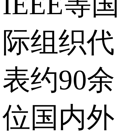
IEEE等国
际组织代
表约90余
位国内外