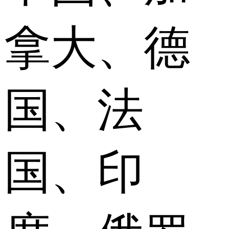
拿大、德
国、法
国、印