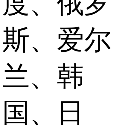
度、俄罗
斯、爱尔
兰、韩
国、日