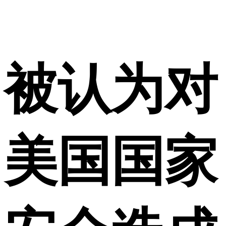
被认为对
美国国家