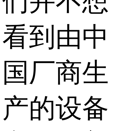
们并不想
看到由中
国厂商生
产的设备