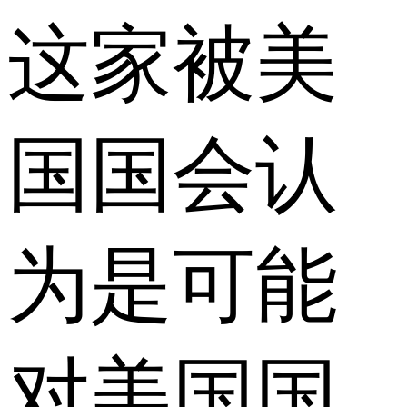
这家被美
国国会认
为是可能
对美国国