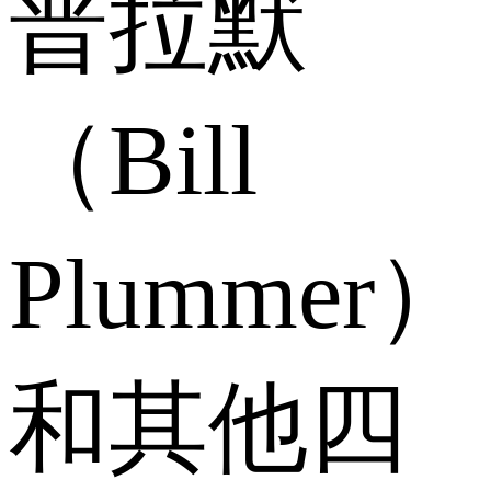
普拉默
（Bill
Plummer）
和其他四