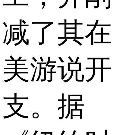
减了其在
美游说开
支。据