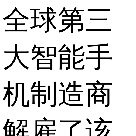
全球第三
大智能手
机制造商
解雇了该