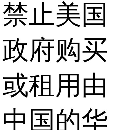
禁止美国
政府购买
或租用由
中国的华