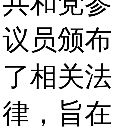
共和党参
议员颁布
了相关法
律，旨在