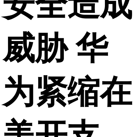
安全造成
威胁 华
为紧缩在
美开支