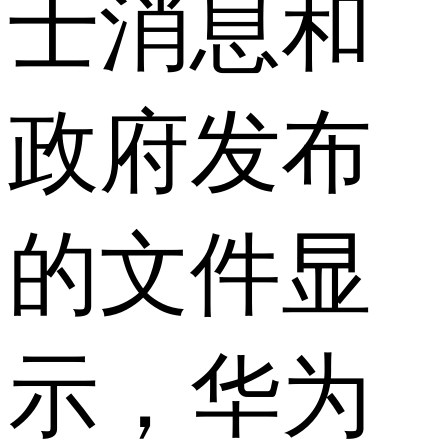
士消息和
政府发布
的文件显
示，华为